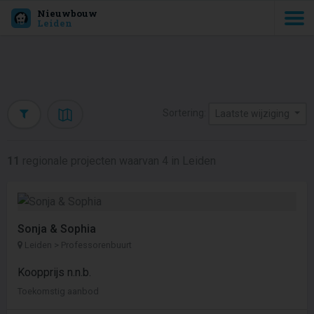
Nieuwbouw
Leiden
Sortering:
Laatste wijziging
11
regionale projecten waarvan 4 in Leiden
Sonja & Sophia
Leiden > Professorenbuurt
Koopprijs n.n.b.
Toekomstig aanbod