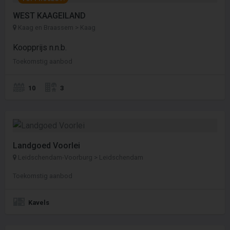
WEST KAAGEILAND
Kaag en Braassem > Kaag
Koopprijs n.n.b.
Toekomstig aanbod
10
3
Landgoed Voorlei
Leidschendam-Voorburg > Leidschendam
Toekomstig aanbod
Kavels