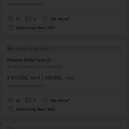
Beschikbaar aanbod: 9
2
17
6
152-181 m
Oplevering Start: 2027
Nieuwe Rede fase 2c
Kaag en Braassem > Leimuiden
€ 815.000,- tot € 1.445.000,- v.o.n.
Beschikbaar aanbod: 1
2
16
7
152-185 m
Oplevering Start: 2025