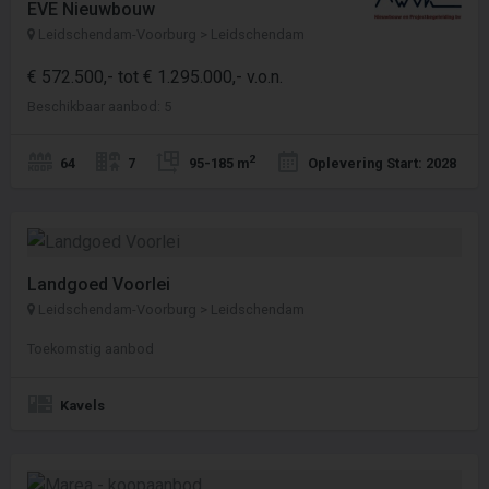
EVE Nieuwbouw
Leidschendam-Voorburg > Leidschendam
€ 572.500,- tot € 1.295.000,- v.o.n.
Beschikbaar aanbod: 5
2
64
7
95-185 m
Oplevering Start: 2028
Landgoed Voorlei
Leidschendam-Voorburg > Leidschendam
Toekomstig aanbod
Kavels