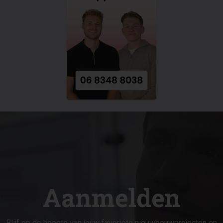
Aanmelden
Blijf op de hoogte van jouw favoriete nieuwbouwprojecten en