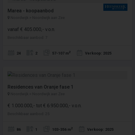
Marea - koopaanbod
Noordwijk > Noordwijk aan Zee
vanaf € 405.000,- v.o.n.
Beschikbaar aanbod: 7
2
24
2
57-107 m
Verkoop: 2025
Residences van Oranje fase 1
Noordwijk > Noordwijk aan Zee
€ 1.000.000,- tot € 6.950.000,- v.o.n.
Beschikbaar aanbod: 25
2
86
1
103-356 m
Verkoop: 2025