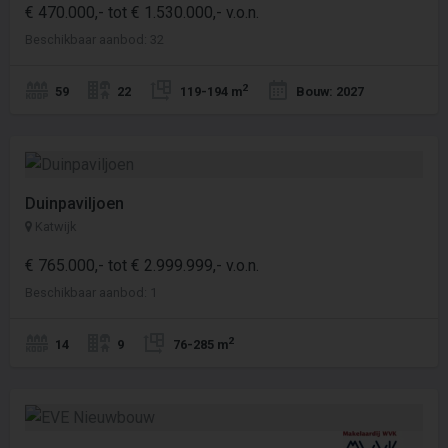
€ 470.000,- tot € 1.530.000,- v.o.n.
Beschikbaar aanbod: 32
2
59
22
119-194 m
Bouw: 2027
Duinpaviljoen
Katwijk
€ 765.000,- tot € 2.999.999,- v.o.n.
Beschikbaar aanbod: 1
2
14
9
76-285 m