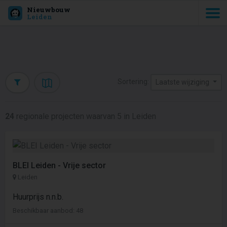
Nieuwbouw
Leiden
Sortering:
Laatste wijziging
24
regionale projecten waarvan 5 in Leiden
BLEI Leiden - Vrije sector
Leiden
Huurprijs n.n.b.
Beschikbaar aanbod: 48